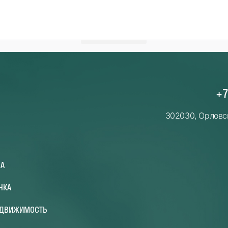
←
→
+7
302030, Орловск
ВА
ЧКА
ЕДВИЖИМОСТЬ